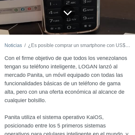
Noticias
¿Es posible comprar un smartphone con US$ 27? Panita, la nueva marca, te lo confirma
Con el firme objetivo de que todos los venezolanos
tengan su teléfono inteligente,
LOGAN
lanzó al
mercado
Panita
, un móvil equipado con todas las
funcionalidades básicas de un teléfono de gama
alta, pero con una oferta económica al alcance de
cualquier bolsillo.
Panita
utiliza el sistema operativo KaiOS,
posicionado entre los 5 primeros sistemas
operativos para celulares inteligente en el mundo, y