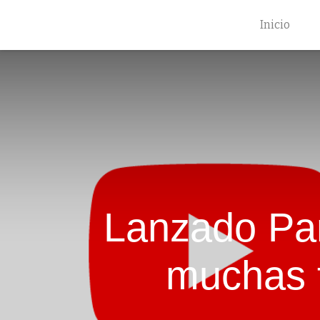
Inicio
Lanzado Pani
muchas 