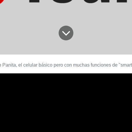
 Panita, el celular básico pero con muchas funciones de "smar