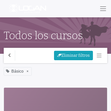
Todos los cursos
Eliminar filtros
×
Básico