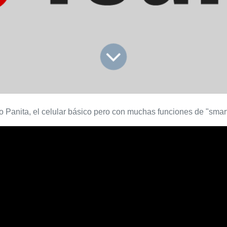
 Panita, el celular básico pero con muchas funciones de "sma