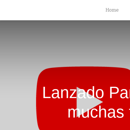
Home
Lanzado Pani
muchas 